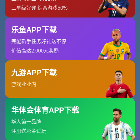
很多用户在提到“2026世界杯下注苹果最新网址”时，表面上是在
寻找一个能在苹果设备上顺畅访问的下注平台通道，实际上却包
含了几个核心诉求 第一是
访问入口真实可靠
，不会出现假冒链接