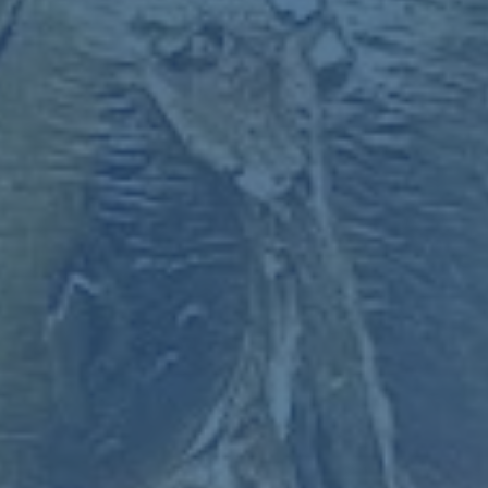
升，而其中通过苹果设备完成操作的群体增长尤为明显。一方
面，iPhone 与 iPad 在系统更新、硬件稳定性以及指纹或面容识
别等安全功能上具有优势，提升了用户对资金与隐私的信任度；
不少平台在设计与开发时会优先适配iOS界面，提供更精细的交
互细节，例如
比赛数据卡片化展示 实时赔率折线图 一键组合投
注
等，使“2026世界杯下注苹果最新网址”背后的实际产品体验更
为流畅直观。对追求操作顺滑与视觉美感的球迷来说，这种差异
是非常明显的。
辨别真假2026世界杯下注苹果最新网址的关键要点
随着关键词热度上升，一些不法站点往往会利用“2026世界杯下
注苹果最新网址”作为诱饵，设置极为相似的域名或伪装成“镜像
站”来吸引点击。在进入任何自称为“最新网址”的链接前，用户需
要从几个维度进行核查 首先要查看域名是否与官方公布的一致，
并通过历史记录或权威媒体的引用进行比对 其次注意网站是否采
用
HTTPS 加密连接
，是否具备详尽、可查验的资质与条款说明
真正可靠的苹果端入口通常会提供清晰的iOS使用指引，而不是
简单粗暴地要求“关闭安全设置”“忽略浏览器警告”等。只要把这些