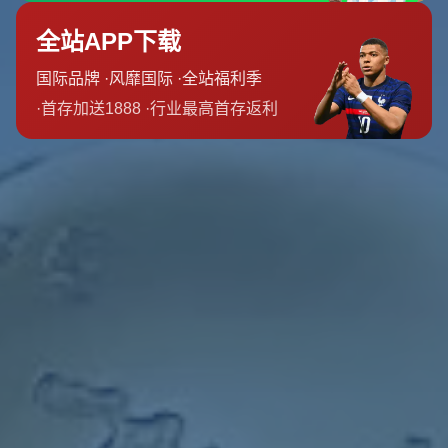
在选择2026世界杯相关买球APP时，首先需要确认的是平台是否
在本地或所在司法辖区有明确的牌照或监管备案。合规平台往往
会在页面底部标注监管机构信息和许可证号，支持用户查询与核
实。相比之下，一些打着“高返利”“内幕消息”旗号的应用，不仅来
源不明，服务器所在地、运营主体都模糊不清，一旦产生纠纷，
用户很难通过合法途径维权。安全性还体现在数据加密和资金管
理方面，优质APP通常会采用银行级加密技术，对登录、交易、
提现等关键环节多重验证，降低账户被盗的风险。更重要的是，
正规平台会对未成年人设置访问限制，并在显著位置提示“理性购
彩”，而不是通过夸大收益吸引冲动投入。这些细节，往往决定了
一款买球APP是否值得长期信赖。
体验维度如何判断“好用”
除了合规安全，用户最直观的感受来自APP的使用体验。在2026
世界杯这样赛程密集、信息量巨大的赛事中，一款真正优秀的买
球APP需要满足几个关键条件。其一是界面清晰友好，赛事列
表、盘口类型、投注记录等模块有明确分类，避免用户在几分钟