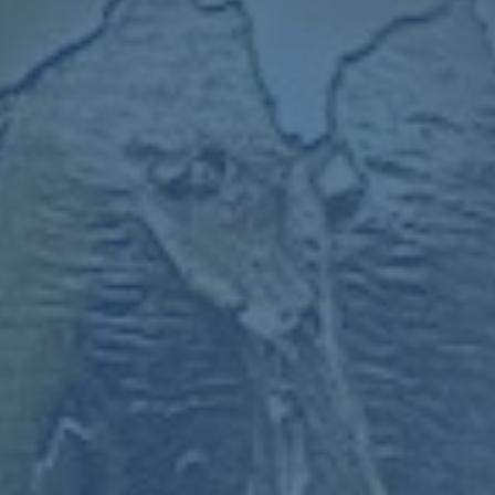
内找不到想要的比赛。其二是数据更新及时，包括球队伤病、历
史战绩、实时赔率变化等，能够帮助用户在合理范围内做出相对
理性的判断。如果APP存在明显的延迟或频繁卡顿，很容易错失
关键时刻，也会削弱用户信任。其三是多终端支持，在手机、平
板甚至网页端保持一致的操作逻辑，使用户随时随地都能顺畅使
用。对于一些资深球迷而言，APP中是否提供专业解读、战术分
析、可视化数据图表，也是衡量“好用”与否的重要因素之一。
理性参与比“神秘内幕”更重要
围绕“2026世界杯买球APP最佳”的讨论中，最容易被忽视的，是
理性参与的价值。一些平台或者自媒体会打出“内部情报”“必胜方
案”的口号，试图通过营造所谓的“专业权威”来吸引用户。但在足
球比赛这样充满不确定性的领域，任何声称“百分百稳胜”的说法
都值得警惕。真正可靠的APP往往会提供赔率说明、玩法介绍、
风险提示，甚至设置自我限制工具，比如单日投注金额上限、冷
静期提醒等，帮助用户控制投入成本，而非不断刺激消费冲动。
对于普通玩家来说，合理分配预算、明确“娱乐属性优先”的心
态，比盲目信任“专家推荐”更能接近长期可控的体验。将买球视
作观看世界杯的一种附加互动，而不是快速致富方式，反而更接