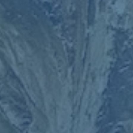
信息透明是信任的基础
优质的2026世界杯买球APP往往会在信息公开层面做足功夫，包
括玩法规则说明、赔率构成逻辑、结算时间和计算方式等，避免
出现“看不懂”“结算不明”的情况。透明的规则不仅降低误会和纠
纷，也能让用户在下注前更清晰地认知风险。优秀平台通常还会
设置客服通道和帮助中心，对常见问题给予详细解答，比如如何