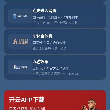
2026世界杯买球APP最佳
作者：2025世俱杯
发布时间：2026-08-06T05:49:59+08:00
点
击：
2026世界杯买球APP最佳选择指南
当全球球迷的目光再次聚焦在2026年世界杯时，围绕赛事的讨论
已经从赛程、球队阵容，延伸到如何通过正规渠道参与足球竞
猜。在信息爆炸的时代，“2026世界杯买球APP最佳”逐渐成为搜
索热词，但真正懂得如何筛选安全合规、体验优质的应用的人并
不多。许多新手甚至连基础判断标准都尚未建立，只能在广告和
所谓“推荐榜单”中迷失。这篇文章的目的，就是帮助你在纷繁复
杂的应用选择中找到清晰路径，理解什么样的APP才值得长期使
用，从而在享受赛事激情的守住安全与理性底线。
理解“最佳”不等于“赢得最多”
提到“2026世界杯买球APP最佳”，很多人第一反应是“哪里回报
高、赔率高、活动多”。这种直觉并非完全错误，却容易忽略更关